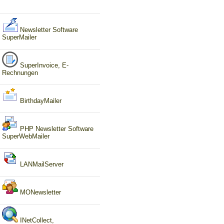
Newsletter Software
SuperMailer
SuperInvoice, E-
Rechnungen
BirthdayMailer
PHP Newsletter Software
SuperWebMailer
LANMailServer
MONewsletter
INetCollect,