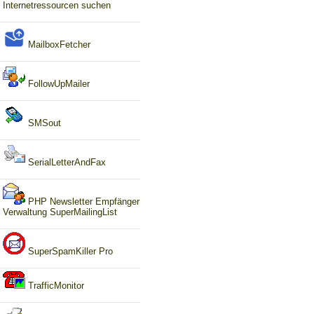
Internetressourcen suchen
MailboxFetcher
FollowUpMailer
SMSout
SerialLetterAndFax
PHP Newsletter Empfänger
Verwaltung SuperMailingList
SuperSpamKiller Pro
TrafficMonitor